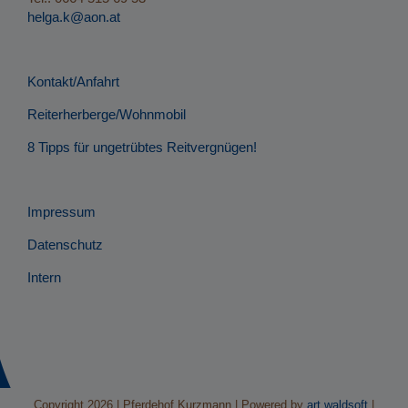
helga.k@aon.at
Kontakt/Anfahrt
Reiterherberge/Wohnmobil
8 Tipps für ungetrübtes Reitvergnügen!
Impressum
Datenschutz
Intern
Copyright
2026 | Pferdehof Kurzmann | Powered by
art.waldsoft
|